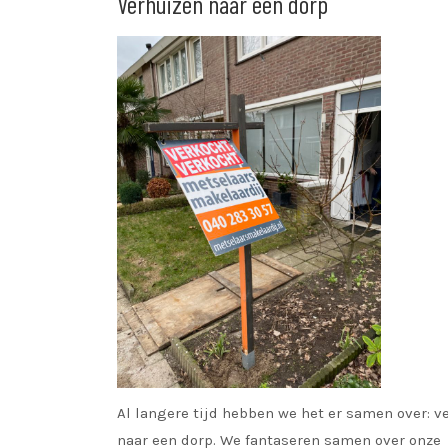
Verhuizen naar een dorp
Al langere tijd hebben we het er samen over: v
naar een dorp. We fantaseren samen over onze