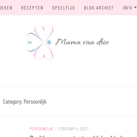
OEKEN
RECEPTEN
SPEELTIJD
BLOG ARCHIEF
INFO
OVER
PRIV
E
Category:
Persoonlijk
PERSOONLIJK
/
FEBRUARY 4, 2021