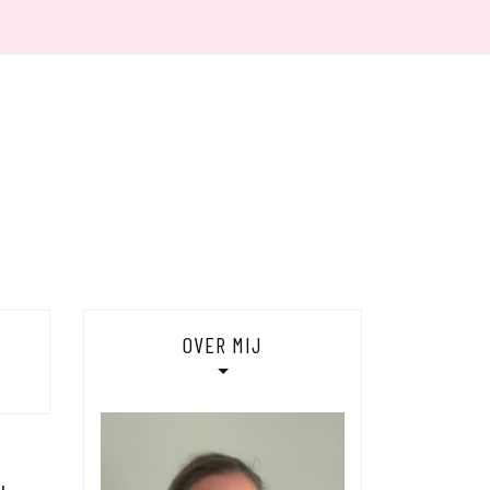
 MIJ
ACY
OVER MIJ