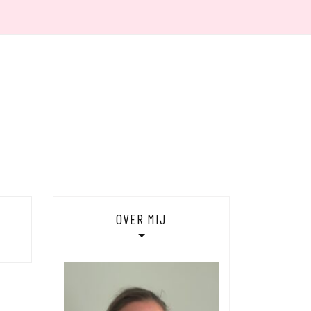
 MIJ
ACY
OVER MIJ