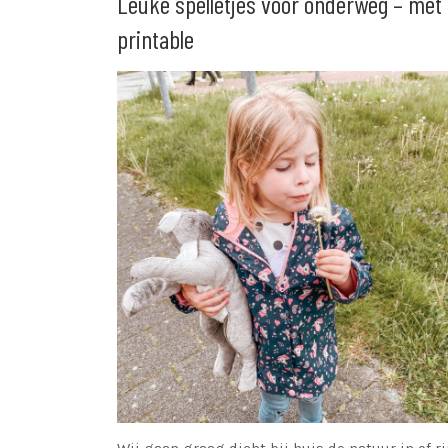
Leuke spelletjes voor onderweg – met 
printable