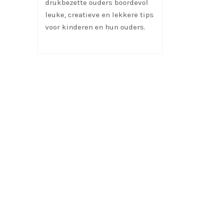
drukbezette ouders boordevol
leuke, creatieve en lekkere tips
voor kinderen en hun ouders.
mamavandrie.nl