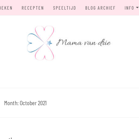
OEKEN
RECEPTEN
SPEELTIJD
BLOG ARCHIEF
INFO
OVER
PRIV
E
Month:
October 2021