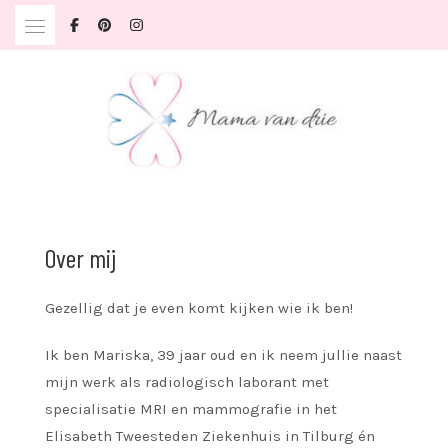
Skip
to
content
Herinneringen maken
MAMA VAN DRIE
Over mij
Gezellig dat je even komt kijken wie ik ben!
Ik ben Mariska, 39 jaar oud en ik neem jullie naast
mijn werk als radiologisch laborant met
specialisatie MRI en mammografie in het
Elisabeth Tweesteden Ziekenhuis in Tilburg én