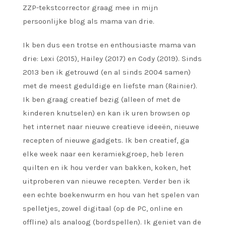
ZZP-tekstcorrector graag mee in mijn
persoonlijke blog als mama van drie.
Ik ben dus een trotse en enthousiaste mama van
drie: Lexi (2015), Hailey (2017) en Cody (2019). Sinds
2013 ben ik getrouwd (en al sinds 2004 samen)
met de meest geduldige en liefste man (Rainier).
Ik ben graag creatief bezig (alleen of met de
kinderen knutselen) en kan ik uren browsen op
het internet naar nieuwe creatieve ideeën, nieuwe
recepten of nieuwe gadgets. Ik ben creatief, ga
elke week naar een keramiekgroep, heb leren
quilten en ik hou verder van bakken, koken, het
uitproberen van nieuwe recepten. Verder ben ik
een echte boekenwurm en hou van het spelen van
spelletjes, zowel digitaal (op de PC, online en
offline) als analoog (bordspellen). Ik geniet van de