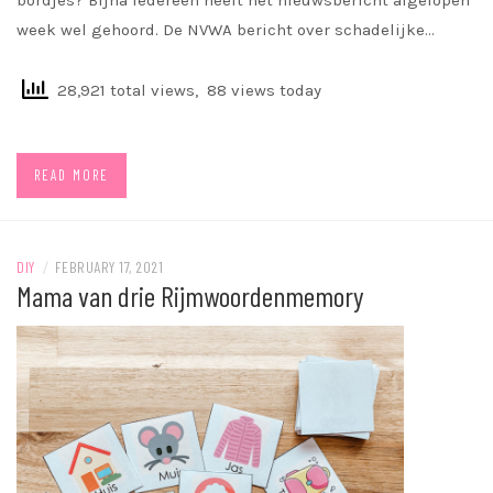
bordjes? Bijna iedereen heeft het nieuwsbericht afgelopen
week wel gehoord. De NVWA bericht over schadelijke…
28,921 total views, 88 views today
READ MORE
DIY
/
FEBRUARY 17, 2021
Mama van drie Rijmwoordenmemory