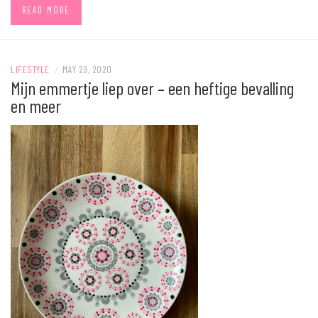
READ MORE
LIFESTYLE
/
MAY 29, 2020
Mijn emmertje liep over – een heftige bevalling
en meer