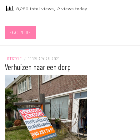
8,290 total views, 2 views today
READ MORE
LIFESTYLE
/
FEBRUARY 28, 2021
Verhuizen naar een dorp