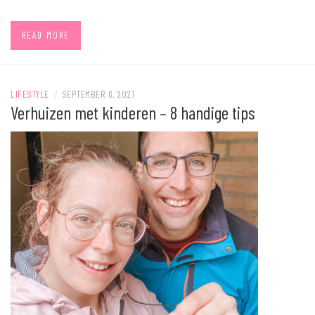
READ MORE
LIFESTYLE
/
SEPTEMBER 6, 2021
Verhuizen met kinderen – 8 handige tips