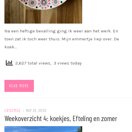
Na een heftige bevalling ging ik weer aan het werk. En
toen zat ik toch weer thuis. Mijn emmertje liep over. De
koek…
2,627 total views, 3 views today
READ MORE
LIFESTYLE
/
MAY 25, 2020
Weekoverzicht 4: koekjes, Efteling en zomer