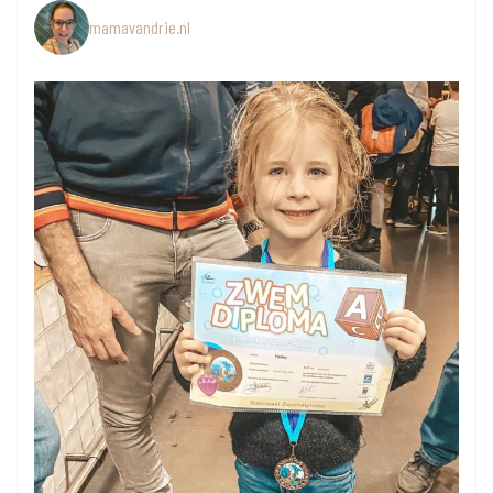
mamavandrie.nl