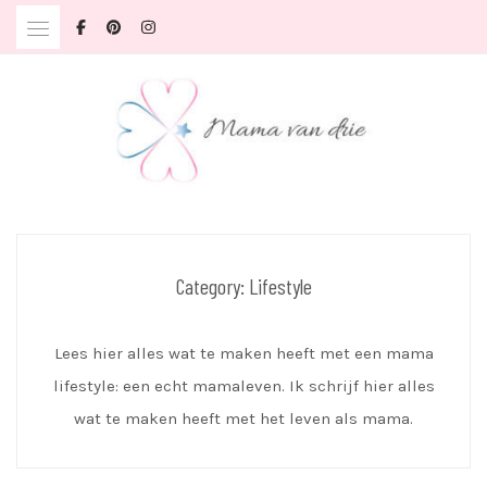
Skip
to
content
Herinneringen maken
MAMA VAN DRIE
Category:
Lifestyle
Lees hier alles wat te maken heeft met een mama
lifestyle: een echt mamaleven. Ik schrijf hier alles
wat te maken heeft met het leven als mama.